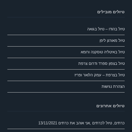
טיולים מובילים
טיול בהודו – טיול בגואה
טיול מאורגן ליפן
טיול באיטליה טוסקנה ורומא
טיול בצפון ספרד ודרום צרפת
טיול בצרפת – עמק הלואר ופריז
הצהרת נגישות
טיולים אחרונים
כרתים, טיול לכרתים ,אני אוהב את כרתים
13/11/2021