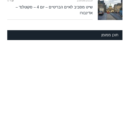
0
25/08/2019
שייט מסביב לאיים הבריטיים – יום 4 – סקוטלנד –
אדינבורו
תוכן ממומן