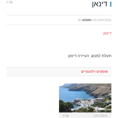
דינאן
0
BY
ADMIN
ON
23/07/2011
דינאן
תעלת למנש, העיירה דינאן
פוסטים רלוונטיים
0
13/11/2021