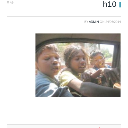
h10
0
BY
ADMIN
ON
24/06/2014