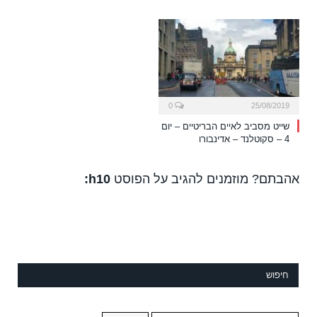
0
25/08/2019
שייט מסביב לאיים הבריטיים – יום
4 – סקוטלנד – אדינבורו
אהבתם? מוזמנים להגיב על הפוסט
h10:
חיפוש