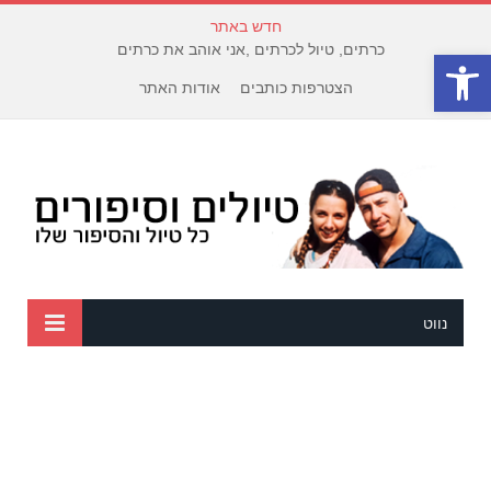
חדש באתר
כרתים, טיול לכרתים ,אני אוהב את כרתים
פתח סרגל נגישות
הצטרפות כותבים
אודות האתר
נווט