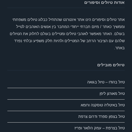
אודות טיולים וסיפורים
אתר טיולים וסיפורים הינו אתר אינטרנט שהתחיל כבלוג טיולים משפחתי
וממשיך כאתר / מיזם חברתי ייחודי המחבר בין אנשים האוהבים לטייל
בעולם. האתר מאפשר לאוהבי טיולים ומטיילים בעולם לחלוק את הטיולים
שלהם עם הציבור הרחב של המטיילים ולהיות חלק משפיע ובלתי נפרד
באתר.
טיולים מובילים
טיול בהודו – טיול בגואה
טיול מאורגן ליפן
טיול באיטליה טוסקנה ורומא
טיול בצפון ספרד ודרום צרפת
טיול בצרפת – עמק הלואר ופריז