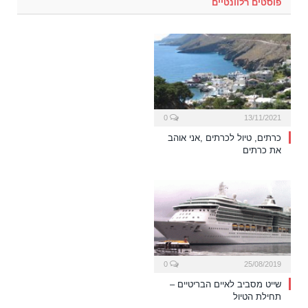
פוסטים רלוונטיים
0
13/11/2021
כרתים, טיול לכרתים ,אני אוהב
את כרתים
0
25/08/2019
שייט מסביב לאיים הבריטיים –
תחילת הטיול