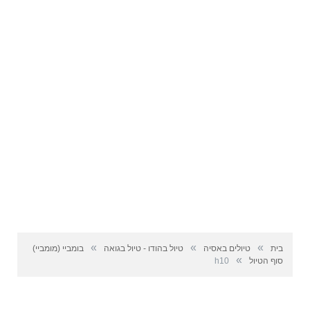
»
»
»
בית
טיולים באסיה
טיול בהודו - טיול בגואה
בומביי (מומביי)
»
סוף הטיול
h10