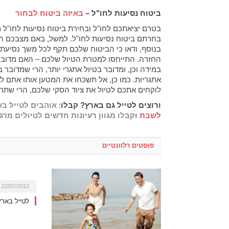
ביטוח נסיעות לחו"ל –
באיזה ביטוח לבחור
בטרם יציאתכם לחו"ל ובחירת ביטוח נסיעות לחו"ל 
בחרתם ביטוח נסיעות לחו"ל. למשל, באם מצבכם הברי
בנוסף, ודאו כי הביטוח שלכם תקף לכל משך נסיעתכם
החזרה. התייחסו למטרת הטיול שלכם – האם מדובר בט
במידה וכן, ומדובר בטיול אתגרי יותר, הרי שמדובר 
אתגריות. כמו כן, אל תשכחו את המטען אותו אתם 
לוקחים אתכם לטיול את ציוד הסקי שלכם, הרי שתרצו
ורוצים לטייל גם בארץ? קבלו
:
אוהבים לטייל ב
לשבת
וקבלו מגוון רעיונות חדשים לטיולים מרג
פוסטים רלוונטיים
22/07/2012
לטייל בארץ