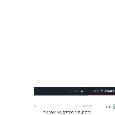
פוסטים אחרונים
הכי נצפים
0
13/11/2021
כרתים, טיול לכרתים ,אני אוהב את