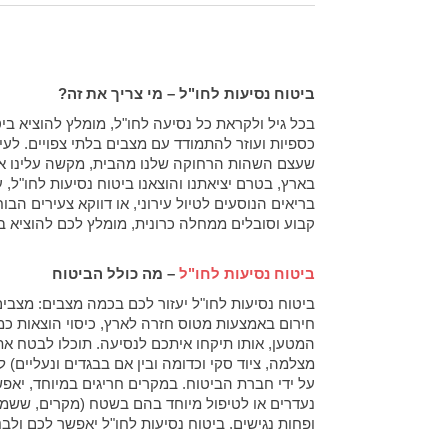
ביטוח נסיעות לחו"ל – מי צריך את זה?
בכל גיל ולקראת כל נסיעה לחו"ל, מומלץ להוציא בי
כספיות ועוזר להתמודד עם מצבים בלתי צפויים. לעי
שעצם השהות הרחוקה שלנו מהבית, מקשה עלינו את 
בארץ, בטרם יציאתנו והוצאנו ביטוח נסיעות לחו"ל, 
בריאים הנוסעים לטיול עירוני, או דווקא צעירים הבו
קבוע וסובלים ממחלה כרונית, מומלץ לכם להוציא ב
ביטוח נסיעות לחו"ל
– מה כולל הביטוח
ביטוח נסיעות לחו"ל יעזור לכם בכמה מצבים: מצבים ר
חירום באמצעות מטוס חזרה לארץ, כיסוי הוצאות כמו
המטען, אותו תיקחו איתכם לנסיעה. תוכלו לבטח את 
מצלמה, ציוד סקי וכדומה ובין אם בבגדים ונעליים) ל
על ידי חברת הביטוח. במקרים חריגים במיוחד, יאפש
נעדרים או לטיפול מיוחד בהם בשטח (מקרים, ששמענ
ופחות נגישים. ביטוח נסיעות לחו"ל יאפשר לכם ול