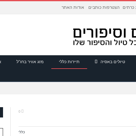
הצטרפות כותבים
אודות האתר
 כרתים
טיולים באסיה
תיירות כללי
מזג אוויר בחו"ל
א
0
כללי