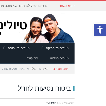
חדש באתר
כרתים, טיול לכרתים ,אני אוהב את
פתח סרגל נגישות
טיולים באפריקה
טיולים באירופה
טיולים בוידאו
צור קשר
»
»
אתה נמצא ב:
בית
כללי
ביטוח נסיעות לחו"ל
ביטוח נסיעות לחו"ל
BY
ADMIN
ON
27/03/2011