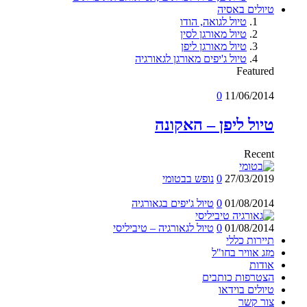
טיולים באסיה
טיול לגואה, הודו
טיול מאורגן לסין
טיול מאורגן ליפן
טיול ג'יפים מאורגן לגאורגיה
Featured
0
11/06/2014
טיול ליפן – האקונה
Recent
27/03/2019
0
נופש בבטומי
01/08/2014
0
טיול ג'יפים בגאורגיה
01/08/2014
0
טיול לגאורגיה – טיביליסי
תיירות כללי
מזג אוויר בחו"ל
אודות
הצטרפות כותבים
טיולים בוידאו
צור קשר