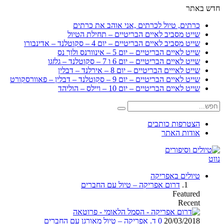
חדש באתר
כרתים, טיול לכרתים ,אני אוהב את כרתים
שייט מסביב לאיים הבריטיים – תחילת הטיול
שייט מסביב לאיים הבריטיים – יום 4 – סקוטלנד – אדינבורו
שייט לאיים הבריטיים – יום 5 – אינוורנס ולוך נס
שייט לאיים הבריטיים – יום 6 ו 7 – סקוטלנד – גלזגו
שייט לאייים הבריטיים – יום 8 – אירלנד – דבלין
שייט לאיים הבריטיים – יום 9 – סקוטלנד – דבלין – פאוורסקורט
שייט לאיים הבריטיים – יום 10 – ויילס – הוליהד
הצטרפות כותבים
אודות האתר
נווט
טיולים באפריקה
דרום אפריקה – טיול עם החברים
Featured
Recent
20/03/2018
0
ד. אפריקה – טיול מאורגן עם החברים