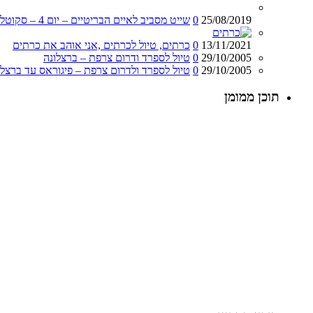
25/08/2019
0
שייט מסביב לאיים הבריטיים – יום 4 – סקוטלנד – אדינבורו
13/11/2021
0
כרתים, טיול לכרתים ,אני אוהב את כרתים
29/10/2005
0
טיול לספרד ודרום צרפת – ברצלונה
29/10/2005
0
טיול לספרד ולדרום צרפת – פיגוראס עד ברצלו
תוכן ממומן