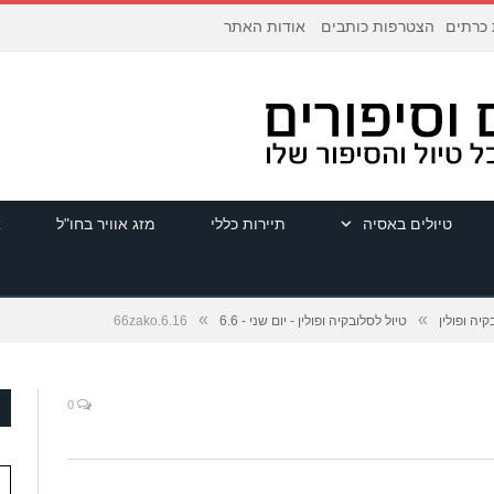
הצטרפות כותבים
אודות האתר
 כרתים
טיולים באסיה
תיירות כללי
מזג אוויר בחו"ל
א
»
»
קיה ופולין
טיול לסלובקיה ופולין - יום שני - 6.6
66zako.6.16
0