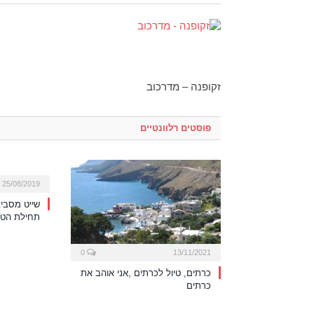
זקופנה – מדרכוב
פוסטים רלוונטיים
25/08/2019
שייט מסביב
תחילת הטי
0
13/11/2021
כרתים, טיול לכרתים ,אני אוהב את
כרתים