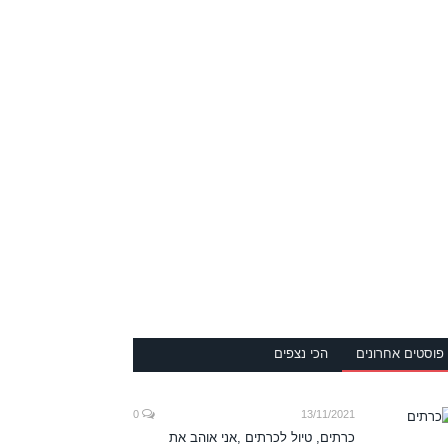
פוסטים אחרונים
הכי נצפים
0
13/11/2021
כרתים, טיול לכרתים ,אני אוהב את