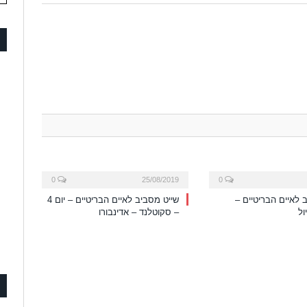
0
25/08/2019
0
 לאיים הבריטיים –
שייט מסביב לאיים הבריטיים – יום 4
ול
– סקוטלנד – אדינבורו