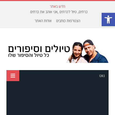
חדש באתר
כרתים, טיול לכרתים ,אני אוהב את כרתים
פתח סרגל נגישות
הצטרפות כותבים
אודות האתר
נווט