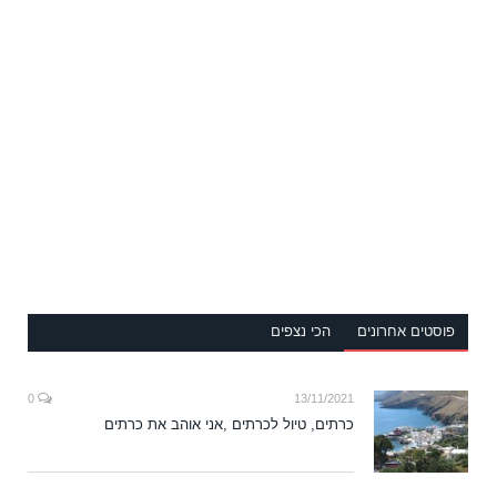
פוסטים אחרונים
הכי נצפים
0
13/11/2021
כרתים, טיול לכרתים ,אני אוהב את כרתים