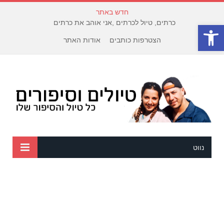
חדש באתר
כרתים, טיול לכרתים ,אני אוהב את כרתים
פתח סרגל נגישות
הצטרפות כותבים
אודות האתר
נווט