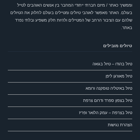
וממשיך כאתר / מיזם חברתי ייחודי המחבר בין אנשים האוהבים לטייל
בעולם. האתר מאפשר לאוהבי טיולים ומטיילים בעולם לחלוק את הטיולים
שלהם עם הציבור הרחב של המטיילים ולהיות חלק משפיע ובלתי נפרד
באתר.
טיולים מובילים
טיול בהודו – טיול בגואה
טיול מאורגן ליפן
טיול באיטליה טוסקנה ורומא
טיול בצפון ספרד ודרום צרפת
טיול בצרפת – עמק הלואר ופריז
הצהרת נגישות