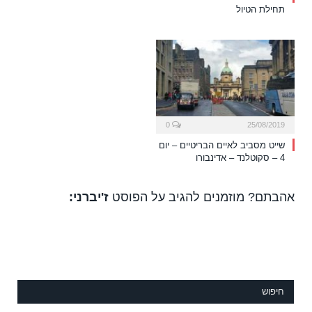
תחילת הטיול
0
25/08/2019
שייט מסביב לאיים הבריטיים – יום
4 – סקוטלנד – אדינבורו
אהבתם? מוזמנים להגיב על הפוסט
ז'יברני:
חיפוש