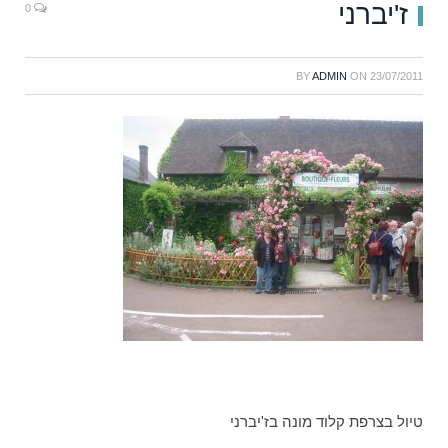
ז'יברני
0
BY
ADMIN
ON
23/07/2011
טיול בצרפת קלוד מונה בז'יברני