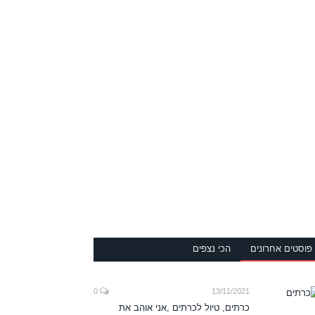
פוסטים אחרונים
הכי נצפים
0
13/11/2021
כרתים, טיול לכרתים ,אני אוהב את