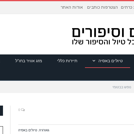
הצטרפות כותבים
אודות האתר
 כרתים
טיולים באסיה
תיירות כללי
מזג אוויר בחו"ל
א
נופש בבטומי
0
גאורגיה
,
טיולים באסיה