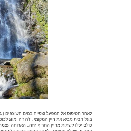
לאחר הטיפוס אל המפעל וצפייה במים השוצפים (עם
בעל הבית מביא את היין המקומי , ז'ה ז'ה ומוזג לכוס
כולם יכלו לשתות מהיין החריף הזה.. הארוחה עצמה 
המקומי שעליו גאוותם . לאחר הקפה השחור (מגעיל ב