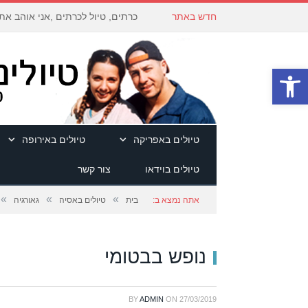
חדש באתר
כרתים, טיול לכרתים ,אני אוהב את
פתח סרגל נגישות
טיולים באפריקה
טיולים באירופה
טיולים בוידאו
צור קשר
»
»
»
אתה נמצא ב:
בית
טיולים באסיה
גאורגיה
נופש בבטומי
BY
ADMIN
ON
27/03/2019