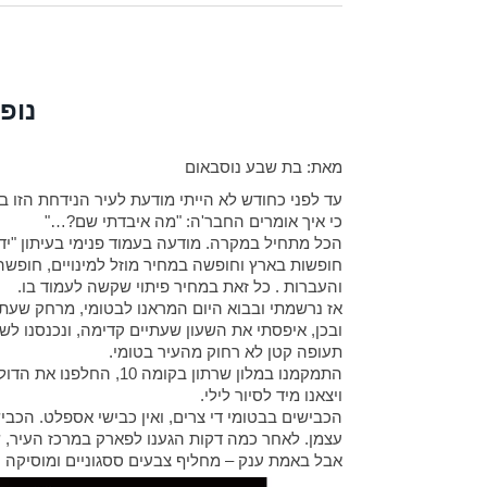
נופ
מאת: בת שבע נוסבאום
עד לפני כחודש לא הייתי מודעת לעיר הנידחת הזו בגי
כי איך אומרים החבר'ה: "מה איבדתי שם?…"
הכל מתחיל במקרה. מודעה בעמוד פנימי בעיתון "ידי
והעברות . כל זאת במחיר פיתוי שקשה לעמוד בו.
אז נרשמתי ובבוא היום המראנו לבטומי, מרחק שעת
ובכן, איפסתי את השעון שעתיים קדימה, ונכנסנו ל
תעופה קטן לא רחוק מהעיר בטומי.
ויצאנו מיד לסיור לילי.
הכבישים בבטומי די צרים, ואין כבישי אספלט. הכבי
עצמן. לאחר כמה דקות הגענו לפארק במרכז העיר, 
אבל באמת ענק – מחליף צבעים ססגוניים ומוסיקה 