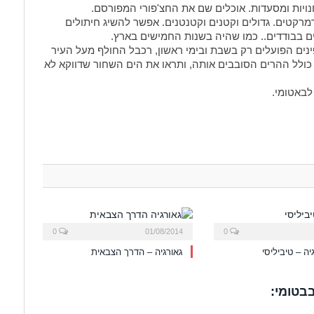
נויות ומסעדות. אוכלים שם את החצ'פורי המפורסם.
מרקטים. גדולים וקטנים וקטנטנים. אפשר להשיג חיתולים
ינים הפועלים רק בשבת ובימי ראשון, רכבל החולף מעל העיר
יר כולל ההרים הסובבים אותה, ותראו את הים השחור שדווקא לא
לבאטומי.
0
01/08/2014
0
יה – טיביליסי
גאורגיה – הדרך הצבאית
בטומי: