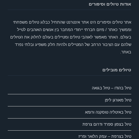
אודות טיולים וסיפורים
אתר טיולים וסיפורים הינו אתר אינטרנט שהתחיל כבלוג טיולים משפחתי
וממשיך כאתר / מיזם חברתי ייחודי המחבר בין אנשים האוהבים לטייל
בעולם. האתר מאפשר לאוהבי טיולים ומטיילים בעולם לחלוק את הטיולים
שלהם עם הציבור הרחב של המטיילים ולהיות חלק משפיע ובלתי נפרד
באתר.
טיולים מובילים
טיול בהודו – טיול בגואה
טיול מאורגן ליפן
טיול באיטליה טוסקנה ורומא
טיול בצפון ספרד ודרום צרפת
טיול בצרפת – עמק הלואר ופריז