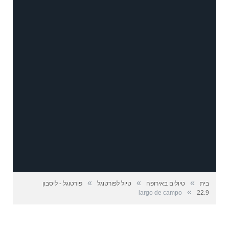
»
»
»
בית
טיולים באירופה
טיול לפורטוגל
פורטוגל - ליסבון
»
largo de campo
22.9