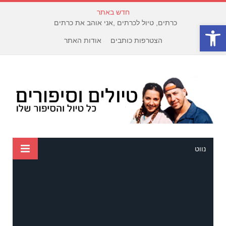
חדש באתר
כרתים, טיול לכרתים ,אני אוהב את כרתים
פתח סרגל נגישות
הצטרפות כותבים
אודות האתר
נווט