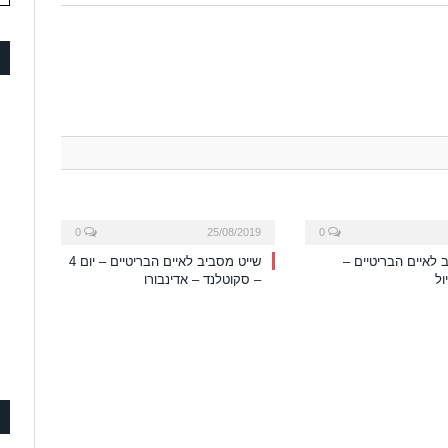
0
25/08/2019
0
 לאיים הבריטיים –
שייט מסביב לאיים הבריטיים – יום 4
ול
– סקוטלנד – אדינבורו