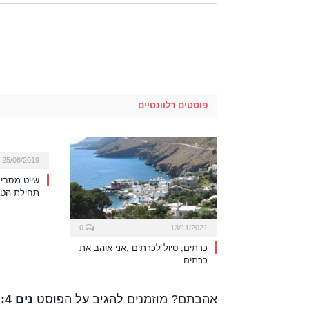
פוסטים רלוונטיים
25/08/2019
שייט מסביב
תחילת הטי
0
13/11/2021
כרתים, טיול לכרתים ,אני אוהב את
כרתים
אהבתם? מוזמנים להגיב על הפוסט
נים 4: