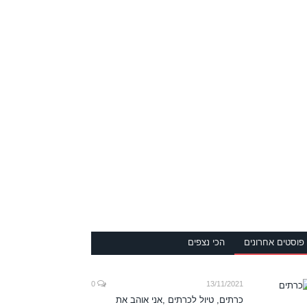
פוסטים אחרונים
הכי נצפים
0
13/11/2021
כרתים, טיול לכרתים ,אני אוהב את