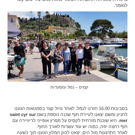
לנאמר.
קסיס – נמל ומסעדות
בסביבות 16.00 חזרנו לנמל. לאחר טיול קצר בסמטאות הגענו
לחניון ומשם יצאנו לעיירת חוף שכנה נוספת בשם
saint cyr sur
mer
. היא שוכנת מזרחית לקסיס על מפרץ אופייני לריוויירה עם
חוף רחצה יפה, כמוה יש עוד עשרות לאורך החוף.
לאחר התרגעות מול הים, יצאנו לכוון המלון הגענו תוך כשעה