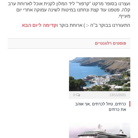
ועצרנו בסופר מרקט "קרפור" ליד המלון לקנית אוכל לארוחת ערב
קלה. פטפנו עוד קצת ונחתנו במיטות לשינה עמוקה אחרי יום
מעייף.
התעוררנו בבוקר ב"ה -: ) ארוחת בוקר ו
קדימה ליום הבא
פוסטים רלוונטיים
0
13/11/2021
כרתים, טיול לכרתים ,אני אוהב
את כרתים