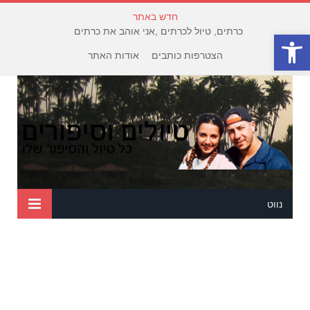
חדש באתר
כרתים, טיול לכרתים ,אני אוהב את כרתים
פתח סרגל נגישות
הצטרפות כותבים
אודות האתר
נווט