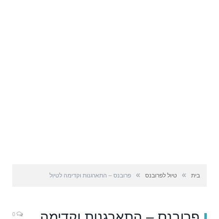
»
»
בית
טיול לפרובנס
פרובנס – התארגנות וקדימה לטיול
פרובנס – התארגנות וקדימה
0