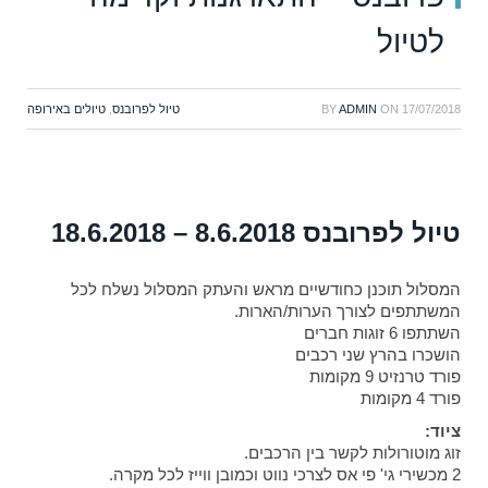
לטיול
17/07/2018
ON
ADMIN
BY
טיול לפרובנס
,
טיולים באירופה
טיול לפרובנס 8.6.2018 – 18.6.2018
המסלול תוכנן כחודשיים מראש והעתק המסלול נשלח לכל
המשתתפים לצורך הערות/הארות.
השתתפו 6 זוגות חברים
הושכרו בהרץ שני רכבים
פורד טרנזיט 9 מקומות
פורד 4 מקומות
ציוד:
זוג מוטורולות לקשר בין הרכבים.
2 מכשירי גי' פי אס לצרכי נווט וכמובן ווייז לכל מקרה.