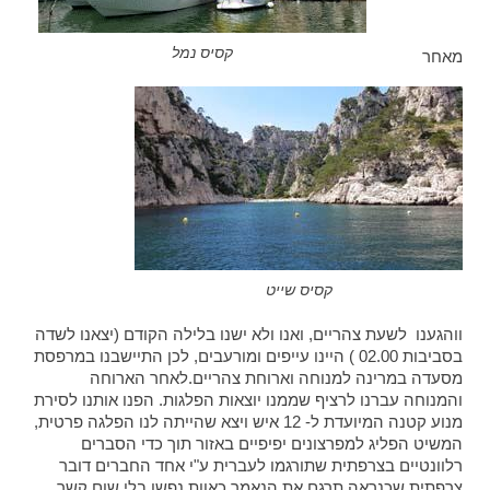
קסיס נמל
מאחר
קסיס שייט
ווהגענו לשעת צהריים, ואנו ולא ישנו בלילה הקודם (יצאנו לשדה
בסביבות 02.00 ) היינו עייפים ומורעבים, לכן התיישבנו במרפסת
מסעדה במרינה למנוחה וארוחת צהריים.לאחר הארוחה
והמנוחה עברנו לרציף שממנו יוצאות הפלגות. הפנו אותנו לסירת
מנוע קטנה המיועדת ל- 12 איש ויצא שהייתה לנו הפלגה פרטית,
המשיט הפליג למפרצונים יפיפיים באזור תוך כדי הסברים
רלוונטיים בצרפתית שתורגמו לעברית ע"י אחד החברים דובר
צרפתית שכנראה תרגם את הנאמר כאוות נפשו בלי שום קשר