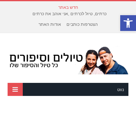
חדש באתר
כרתים, טיול לכרתים ,אני אוהב את כרתים
פתח סרגל נגישות
הצטרפות כותבים
אודות האתר
נווט