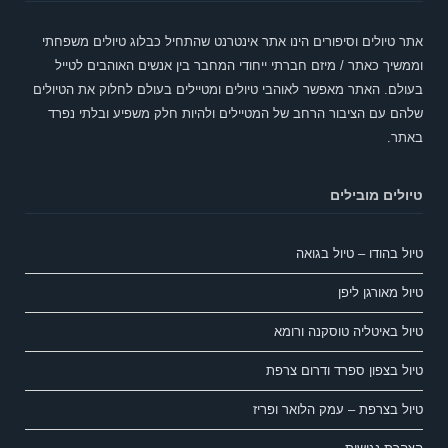
אתר טיולים וסיפורים הינו אתר אינטרנט שהתחיל כבלוג טיולים משפחתי
וממשיך כאתר / מיזם חברתי ייחודי המחבר בין אנשים האוהבים לטייל
בעולם. האתר מאפשר לאוהבי טיולים ומטיילים בעולם לחלוק את הטיולים
שלהם עם הציבור הרחב של המטיילים ולהיות חלק משפיע ובלתי נפרד
באתר.
טיולים מובילים
טיול בהודו – טיול בגואה
טיול מאורגן ליפן
טיול באיטליה טוסקנה ורומא
טיול בצפון ספרד ודרום צרפת
טיול בצרפת – עמק הלואר ופריז