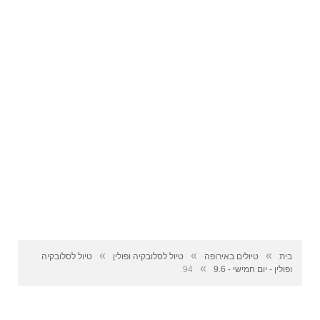
»
»
»
בית
טיולים באירופה
טיול לסלובקיה ופולין
טיול לסלובקיה
»
ופולין - יום חמישי - 9.6
94