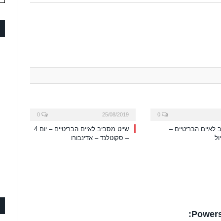
0
25/08/2019
0
 לאיים הבריטיים –
שייט מסביב לאיים הבריטיים – יום 4
ול
– סקוטלנד – אדינבורו
Powers