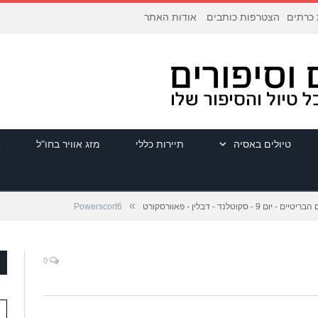
הצטרפות כותבים
אודות האתר
 כרתים
טיולים באסיה
תיירות כללי
מזג אוויר בחו"ל
א
»
יום 9 - סקוטלנד - דבלין - פאוורסקורט
Powerscort6
0