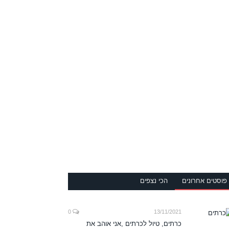
פוסטים אחרונים
הכי נצפים
0
13/11/2021
כרתים, טיול לכרתים ,אני אוהב את