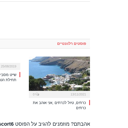
פוסטים רלוונטיים
25/08/2019
שייט מסביב
תחילת הטי
0
13/11/2021
כרתים, טיול לכרתים ,אני אוהב את
כרתים
אהבתם? מוזמנים להגיב על הפוסט
cort6: