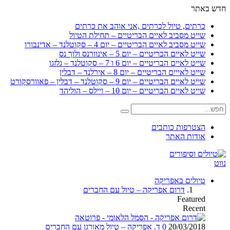
חדש באתר
כרתים, טיול לכרתים ,אני אוהב את כרתים
שייט מסביב לאיים הבריטיים – תחילת הטיול
שייט מסביב לאיים הבריטיים – יום 4 – סקוטלנד – אדינבורו
שייט לאיים הבריטיים – יום 5 – אינוורנס ולוך נס
שייט לאיים הבריטיים – יום 6 ו 7 – סקוטלנד – גלזגו
שייט לאייים הבריטיים – יום 8 – אירלנד – דבלין
שייט לאיים הבריטיים – יום 9 – סקוטלנד – דבלין – פאוורסקורט
שייט לאיים הבריטיים – יום 10 – ויילס – הוליהד
הצטרפות כותבים
אודות האתר
נווט
טיולים באפריקה
דרום אפריקה – טיול עם החברים
Featured
Recent
20/03/2018
0
ד. אפריקה – טיול מאורגן עם החברים