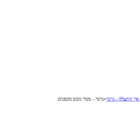
»
גרנזי – מנזר מבט מבפנים