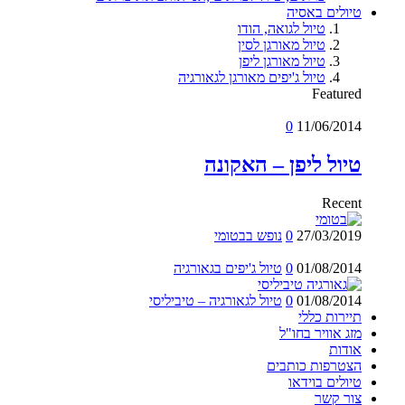
טיולים באסיה
טיול לגואה, הודו
טיול מאורגן לסין
טיול מאורגן ליפן
טיול ג'יפים מאורגן לגאורגיה
Featured
0
11/06/2014
טיול ליפן – האקונה
Recent
27/03/2019
0
נופש בבטומי
01/08/2014
0
טיול ג'יפים בגאורגיה
01/08/2014
0
טיול לגאורגיה – טיביליסי
תיירות כללי
מזג אוויר בחו"ל
אודות
הצטרפות כותבים
טיולים בוידאו
צור קשר