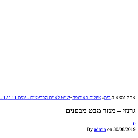
אתה נמצא ב:
בית
»
טיולים באירופה
»
שייט לאיים הבריטיים - ימים 11 ו 12 - איי התעלה - גרנזי
גרנזי – מנזר מבט מבפנים
0
By
admin
on
30/08/2019