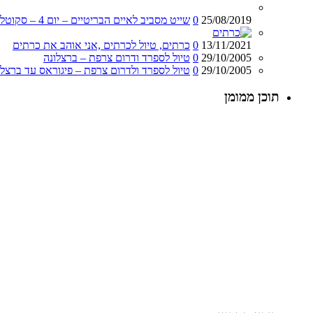
25/08/2019
0
שייט מסביב לאיים הבריטיים – יום 4 – סקוטלנד – אדינבורו
13/11/2021
0
כרתים, טיול לכרתים ,אני אוהב את כרתים
29/10/2005
0
טיול לספרד ודרום צרפת – ברצלונה
29/10/2005
0
טיול לספרד ולדרום צרפת – פיגוראס עד ברצלו
תוכן ממומן