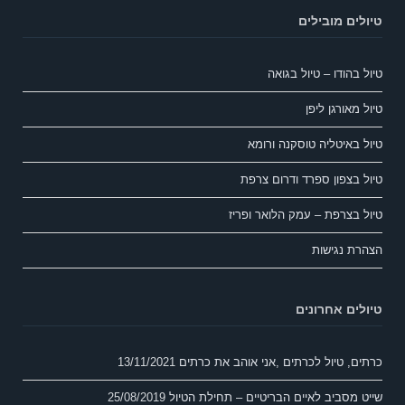
טיולים מובילים
טיול בהודו – טיול בגואה
טיול מאורגן ליפן
טיול באיטליה טוסקנה ורומא
טיול בצפון ספרד ודרום צרפת
טיול בצרפת – עמק הלואר ופריז
הצהרת נגישות
טיולים אחרונים
כרתים, טיול לכרתים ,אני אוהב את כרתים
13/11/2021
שייט מסביב לאיים הבריטיים – תחילת הטיול
25/08/2019