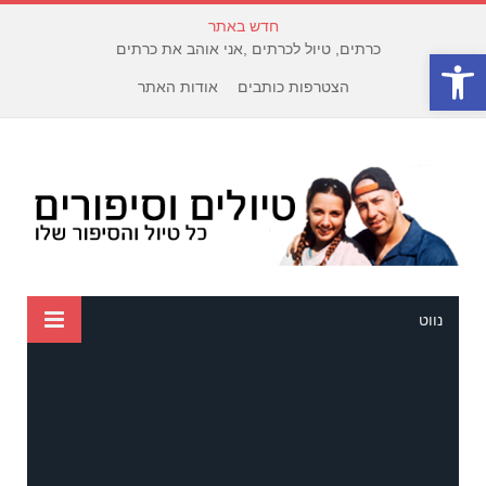
חדש באתר
כרתים, טיול לכרתים ,אני אוהב את כרתים
פתח סרגל נגישות
הצטרפות כותבים
אודות האתר
נווט