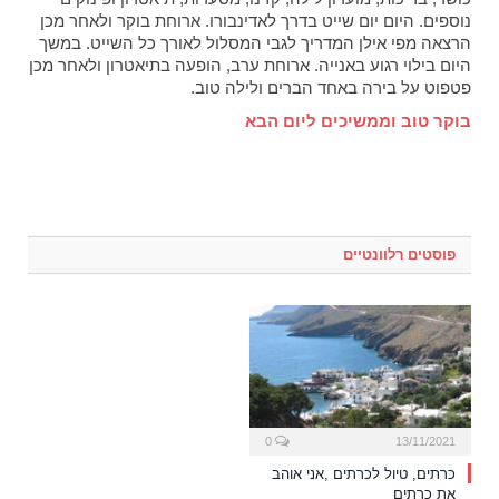
נוספים. היום יום שייט בדרך לאדינבורו. ארוחת בוקר ולאחר מכן
הרצאה מפי אילן המדריך לגבי המסלול לאורך כל השייט. במשך
היום בילוי רגוע באנייה. ארוחת ערב, הופעה בתיאטרון ולאחר מכן
פטפוט על בירה באחד הברים ולילה טוב.
בוקר טוב וממשיכים ליום הבא
פוסטים רלוונטיים
0
13/11/2021
כרתים, טיול לכרתים ,אני אוהב
את כרתים