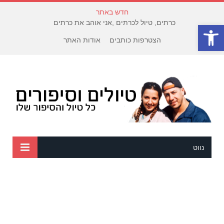
חדש באתר
כרתים, טיול לכרתים ,אני אוהב את כרתים
פתח סרגל נגישות
הצטרפות כותבים
אודות האתר
נווט