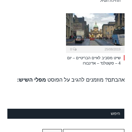
תחילת הטיול
0
25/08/2019
שייט מסביב לאיים הבריטיים – יום
4 – סקוטלנד – אדינבורו
אהבתם? מוזמנים להגיב על הפוסט
מפלי השיש:
חיפוש