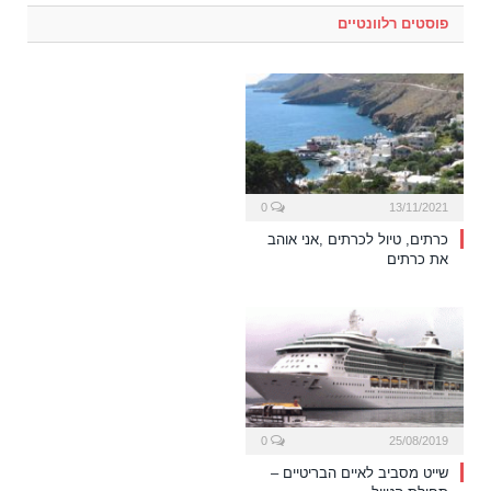
פוסטים רלוונטיים
0
13/11/2021
כרתים, טיול לכרתים ,אני אוהב
את כרתים
0
25/08/2019
שייט מסביב לאיים הבריטיים –