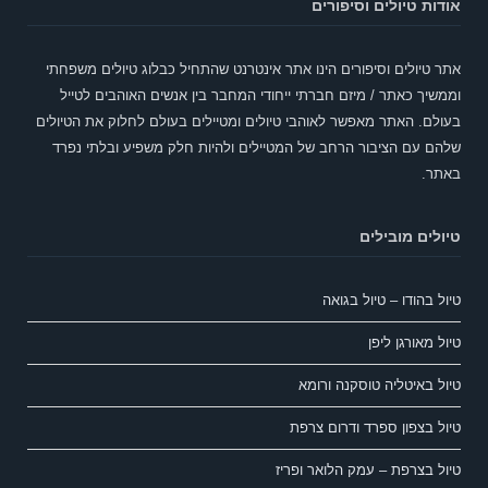
אודות טיולים וסיפורים
אתר טיולים וסיפורים הינו אתר אינטרנט שהתחיל כבלוג טיולים משפחתי
וממשיך כאתר / מיזם חברתי ייחודי המחבר בין אנשים האוהבים לטייל
בעולם. האתר מאפשר לאוהבי טיולים ומטיילים בעולם לחלוק את הטיולים
שלהם עם הציבור הרחב של המטיילים ולהיות חלק משפיע ובלתי נפרד
באתר.
טיולים מובילים
טיול בהודו – טיול בגואה
טיול מאורגן ליפן
טיול באיטליה טוסקנה ורומא
טיול בצפון ספרד ודרום צרפת
טיול בצרפת – עמק הלואר ופריז