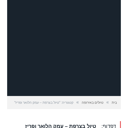
»
»
בית
טיולים באירופה
קטגוריה: "טיול בצרפת – עמק הלואר ופריז"
דפדוף:
טיול בצרפת – עמק הלואר ופריז