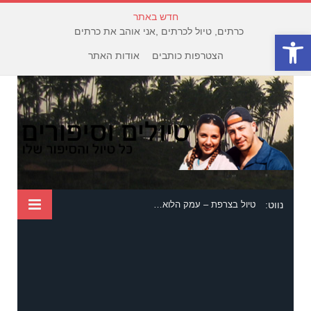
חדש באתר
כרתים, טיול לכרתים ,אני אוהב את כרתים
פתח סרגל נגישות
הצטרפות כותבים
אודות האתר
נווט:
טיול בצרפת – עמק הלואר ופריז