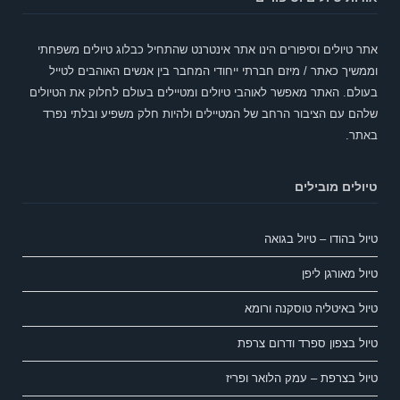
אתר טיולים וסיפורים הינו אתר אינטרנט שהתחיל כבלוג טיולים משפחתי
וממשיך כאתר / מיזם חברתי ייחודי המחבר בין אנשים האוהבים לטייל
בעולם. האתר מאפשר לאוהבי טיולים ומטיילים בעולם לחלוק את הטיולים
שלהם עם הציבור הרחב של המטיילים ולהיות חלק משפיע ובלתי נפרד
באתר.
טיולים מובילים
טיול בהודו – טיול בגואה
טיול מאורגן ליפן
טיול באיטליה טוסקנה ורומא
טיול בצפון ספרד ודרום צרפת
טיול בצרפת – עמק הלואר ופריז