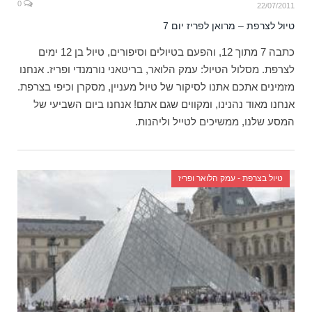
0
22/07/2011
טיול לצרפת – מרואן לפריז יום 7
כתבה 7 מתוך 12, והפעם בטיולים וסיפורים, טיול בן 12 ימים
לצרפת. מסלול הטיול: עמק הלואר, בריטאני נורמנדי ופריז. אנחנו
מזמינים אתכם אתנו לסיקור של טיול מעניין, מסקרן וכיפי בצרפת.
אנחנו מאוד נהנינו, ומקווים שגם אתם! אנחנו ביום השביעי של
המסע שלנו, ממשיכים לטייל וליהנות.
טיול בצרפת - עמק הלואר ופריז