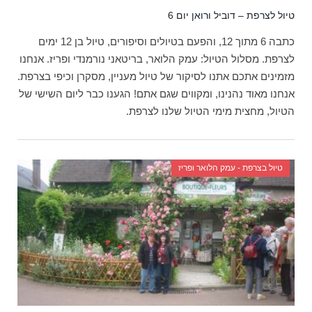
טיול לצרפת – דוביל ורואן יום 6
כתבה 6 מתוך 12, והפעם בטיולים וסיפורים, טיול בן 12 ימים
לצרפת. מסלול הטיול: עמק הלואר, בריטאני נורמנדי ופריז. אנחנו
מזמינים אתכם אתנו לסיקור של טיול מעניין, מסקרן וכיפי בצרפת.
אנחנו מאוד נהנינו, ומקווים שגם אתם! הגענו כבר ליום השישי של
הטיול, מחצית מימי הטיול שלנו לצרפת.
טיול בצרפת - עמק הלואר ופריז