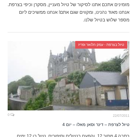
מזמינים אתכם אתנו לסיקור של טיול מעניין, מסקרן וכיפי בצרפת.
אנחנו מאוד נהנינו, ומקווים שגם אתם! אנחנו ממשיכים ליום
מספר שלוש בטיול שלנו.
טיול בצרפת - עמק הלואר ופריז
0
22/07/2011
טיול לצרפת – דינר וסאן מאלו – יום 4
כתבה 4 מתוך 12, והפעם בטיולים וסיפורים, טיול בן 12 ימים