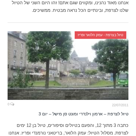
אנחנו מאוד נהנינו, ומקווים שגם אתם! זהו היום השני של הטיול
שלנו לצרפת, ובינתיים הכל נראה מבטיח. ממשיכים.
טיול בצרפת - עמק הלואר ופריז
0
22/07/2011
טיול לצרפת – ארמון וילנדרי ומונט סן מישל – יום 3
כתבה 3 מתוך 12, והפעם בטיולים וסיפורים, טיול בן 12 ימים
לצרפת. מסלול הטיול: עמק הלואר, בריטאני נורמנדי ופריז. אנחנו