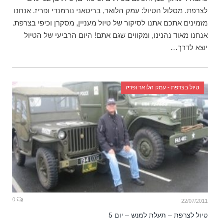
לצרפת. מסלול הטיול: עמק הלואר, בריטאני נורמנדי ופריז. אנחנו
מזמינים אתכם אתנו לסיקור של טיול מעניין, מסקרן וכיפי בצרפת.
אנחנו מאוד נהנינו, ומקווים שגם אתם! היום הרביעי של הטיול
יוצא לדרך…
טיול בצרפת - עמק הלואר ופריז
0
22/07/2011
טיול לצרפת – תעלת למנש – יום 5