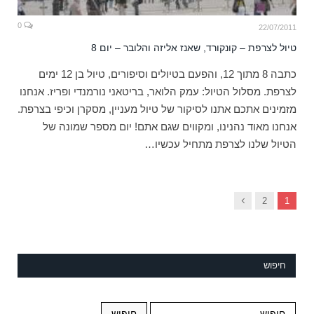
0
22/07/2011
טיול לצרפת – קונקורד, שאנז אליזה והלובר – יום 8
כתבה 8 מתוך 12, והפעם בטיולים וסיפורים, טיול בן 12 ימים
לצרפת. מסלול הטיול: עמק הלואר, בריטאני נורמנדי ופריז. אנחנו
מזמינים אתכם אתנו לסיקור של טיול מעניין, מסקרן וכיפי בצרפת.
אנחנו מאוד נהנינו, ומקווים שגם אתם! יום מספר שמונה של
הטיול שלנו לצרפת מתחיל עכשיו…
Next
2
1
חיפוש