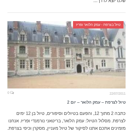
שלנו יוצא לדרך…
טיול בצרפת - עמק הלואר ופריז
0
22/07/2011
טיול לצרפת – עמק הלואר – יום 2
כתבה 2 מתוך 12, והפעם בטיולים וסיפורים, טיול בן 12 ימים
לצרפת. מסלול הטיול: עמק הלואר, בריטאני נורמנדי ופריז. אנחנו
מזמינים אתכם אתנו לסיקור של טיול מעניין, מסקרן וכיפי בצרפת.