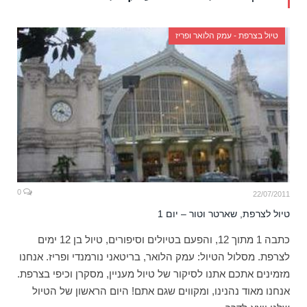
טיול בצרפת - עמק הלואר ופריז
0
22/07/2011
טיול לצרפת, שארטר וטור – יום 1
כתבה 1 מתוך 12, והפעם בטיולים וסיפורים, טיול בן 12 ימים
לצרפת. מסלול הטיול: עמק הלואר, בריטאני נורמנדי ופריז. אנחנו
מזמינים אתכם אתנו לסיקור של טיול מעניין, מסקרן וכיפי בצרפת.
אנחנו מאוד נהנינו, ומקווים שגם אתם! היום הראשון של הטיול