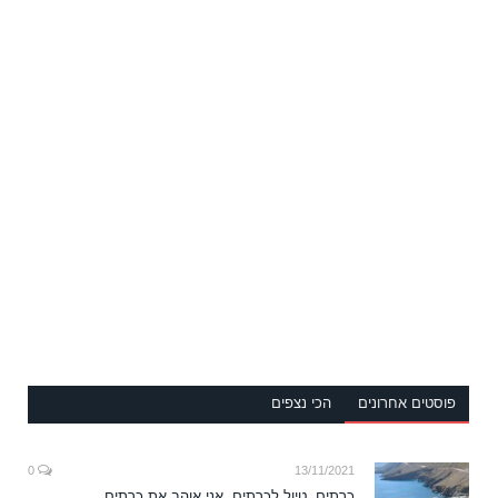
פוסטים אחרונים
הכי נצפים
0
13/11/2021
כרתים, טיול לכרתים ,אני אוהב את כרתים