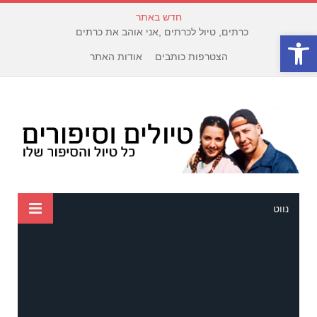
חדש באתר
כרתים, טיול לכרתים ,אני אוהב את כרתים
פתח סרגל נגישות
הצטרפות כותבים
אודות האתר
נווט