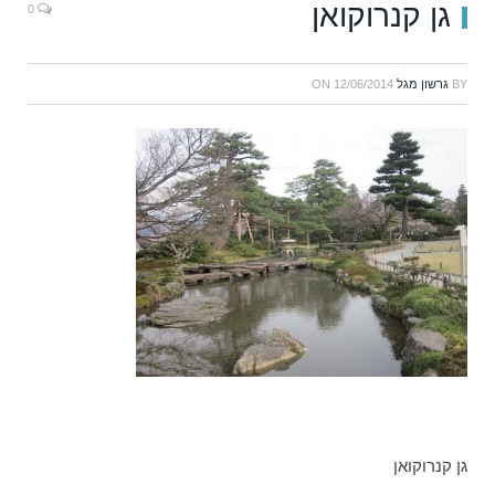
גן קנרוקואן
0
BY
גרשון מגל
12/06/2014
ON
גן קנרוקואן