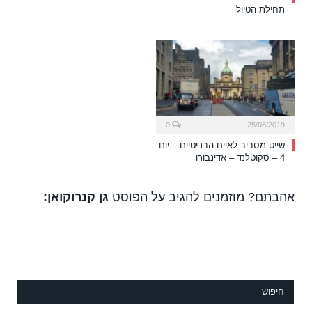
תחילת הטיול
0
25/08/2019
שייט מסביב לאיים הבריטיים – יום
4 – סקוטלנד – אדינבורו
אהבתם? מוזמנים להגיב על הפוסט
גן קנרוקואן:
חיפוש