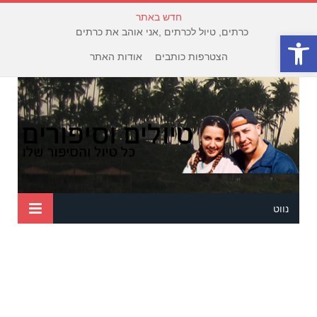
חדש באתר
כרתים, טיול לכרתים ,אני אוהב את כרתים
פתח סרגל נגישות
הצטרפות כותבים
אודות האתר
נווט