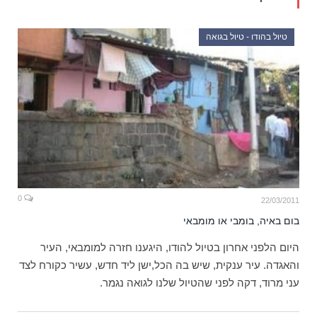
טיול בהודו - טיול בגואה
0
22/03/2011
בום באיה, בומבי או מומבאי
היום הלפני אחרון בטיול להודו, היגענו חזרה למומבאי, העיר
והאגדה. עיר ענקית, שיש בה הכל,ישן ליד חדש, עשיר כקורח לצד
עני מרוד, דקה לפני שהטיול שלנו לגואה נגמר.