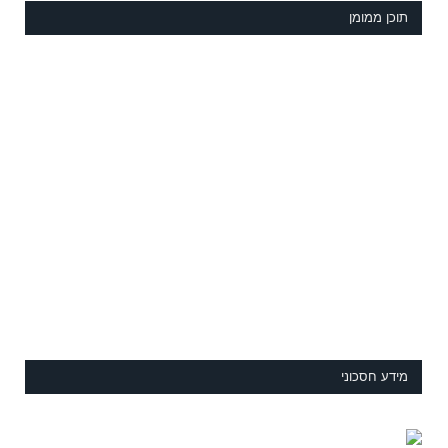
תוכן ממומן
מידע חסכוני