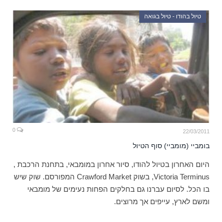
טיול בהודו - טיול בגואה
0
22/03/2011
בומביי (מומביי) סוף הטיול
היום האחרון בטיול להודו, סיור אחרון במומבאי, בתחנת הרכבת ,
Victoria Terminus, בשוק Crawford Market המפורסם. שוק שיש
בו הכל. לסיום עברנו גם בחלקים הפחות נעימים של מומבאי
ומשם לארץ, עייפים אך מרוצים.