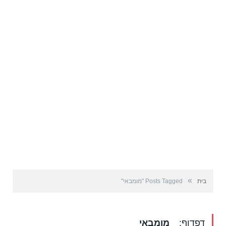
»
בית
Posts Tagged "מומבאי"
דפדוף:
מומבאי