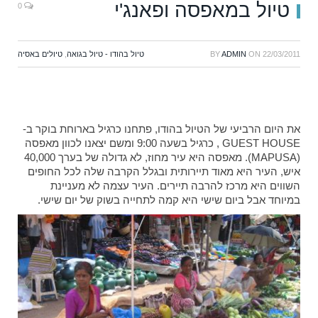
טיול במאפסה ופאנג'י
0
22/03/2011
ON
ADMIN
BY
טיול בהודו - טיול בגואה
,
טיולים באסיה
את היום הרביעי של הטיול בהודו, פתחנו כרגיל בארוחת בוקר ב-
GUEST HOUSE , כרגיל בשעה 9:00 ומשם יצאנו לכוון מאפסה
(MAPUSA). מאפסה היא עיר מחוז, לא גדולה של בערך 40,000
איש, העיר היא מאוד תיירותית ובגלל הקרבה שלה לכל החופים
השווים היא מרכז להרבה תיירים. העיר עצמה לא מעניינת
במיוחד אבל ביום שישי היא קמה לתחייה בשוק של יום שישי.