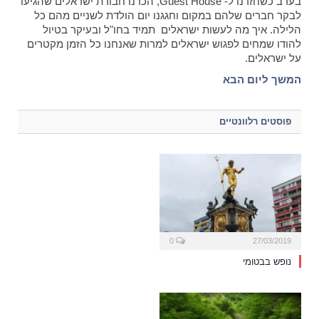
בערב כשחזרנו ל- Guest House, הכרנו חבורת ישראלים שהגיעו
לבקר חברים שלהם במקום וחגגנו יום הולדת לשניים מהם כל
הלילה. איך מה לעשות ישראלים תמיד בחו"ל ובעיקר בטיול
להודו שמחים לפגוש ישראלים למרות שאנחנו כל הזמן מקטרים
על ישראלים.
המשך ליום הבא
פוסטים רלוונטיים
0
27/03/2019
נופש בבטומי