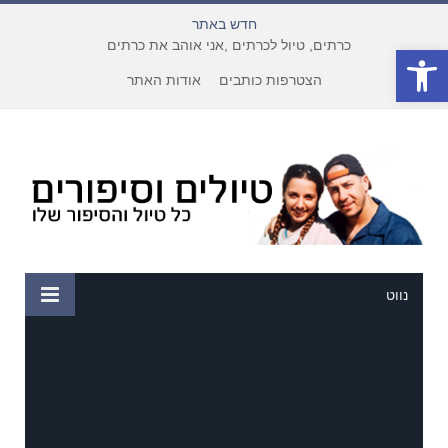
חדש באתר
כרתים, טיול לכרתים ,אני אוהב את כרתים
פתח סרגל נגישות
הצטרפות כותבים
אודות האתר
נווט