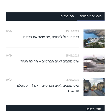
פוסטים אחרונים
הכי נצפים
0
13/11/2021
כרתים, טיול לכרתים ,אני אוהב את כרתים
0
25/08/2019
שייט מסביב לאיים הבריטיים – תחילת הטיול
0
25/08/2019
שייט מסביב לאיים הבריטיים – יום 4 – סקוטלנד –
אדינבורו
תוכן ממומן