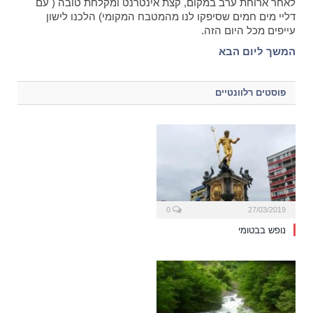
לאחר ארוחת ערב במקום, קצת אינטרנט ומקלחת טובה ( עם
דליי מים חמים שסיפקו לנו מהמטבח המקומי) הלכנו לישון
עייפים מכל היום הזה.
המשך ליום הבא
פוסטים רלוונטיים
0
27/03/2019
נופש בבטומי