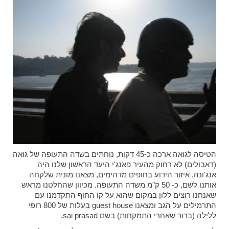
הטיסה לגואה ארכה כ-45 דקות, נוחתים בשדה התעופה של גואה
(דאבולים) לא רחוק מהעיר פאנג'י היעד הראשון שלנו היה
אנג'ונה, איזור הידוע בחופים מדהימים, מצאנו מונית שלקחה
אותנו לשם, כ- 50 ק"מ משדה התעופה. מכיוון שהחלטנו מראש
שאנחנו רוצים ללון במקום שהוא על קו החוף התקדמנו עם
התרמילים על הגב ומצאנו guest house בעלות של 800 רופי
ללילה (ברור שאחרי התמקחות) בשם sai prasad.