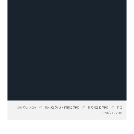
»
»
»
בית
טיולים באסיה
טיול בהודו - טיול בגואה
אבא שלי ואני
נוסעים לגואה