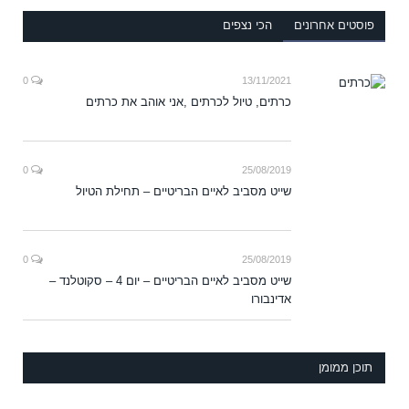
פוסטים אחרונים
הכי נצפים
0
13/11/2021
כרתים, טיול לכרתים ,אני אוהב את כרתים
0
25/08/2019
שייט מסביב לאיים הבריטיים – תחילת הטיול
0
25/08/2019
שייט מסביב לאיים הבריטיים – יום 4 – סקוטלנד –
אדינבורו
תוכן ממומן