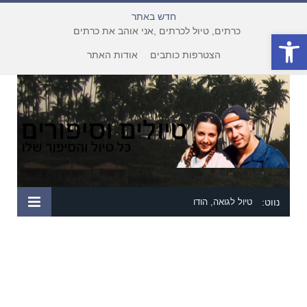
חדש באתר
כרתים, טיול לכרתים ,אני אוהב את כרתים
פתח סרגל נגישות
הצטרפות כותבים
אודות האתר
נווט:
טיול לגואה, הודו