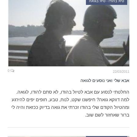
טיול בהודו - טיול בגואה
0
22/03/2011
אבא שלי ואני נוסעים לגואה
החלטתי לנסוע עם אבא לטיול בהודו, לא סתם להודו, לגואה.
למה דווקא גואה? חיפשנו שקט, לנוח, טבע, חופים יפים להירגע
ומהטיול הקודם שלי בהודו זכרתי את גואה בדיוק ככזאת והיה לי
ברור שאחזור לשם שוב.