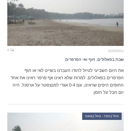
0
22/03/2011
שבת בפאלולים, חוף ואי הפרפרים
את היום השביעי לטיול להודו העברנו בשייט לאי או חוף
הפרפרים בפאלולים. למרות שלא ראינו אף פרפר ראינו את אחד
החופים היפים שראינו, וגם 0-4 אגדי למנצסטר על ארסנל. היה
יום חבל על הזמן
טיול בהודו - טיול בגואה