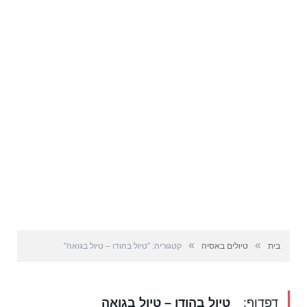
»
»
בית
טיולים באסיה
קטגוריה: "טיול בהודו – טיול בגואה"
דפדוף:
טיול בהודו – טיול בגואה