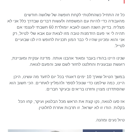
כל זה התחיל כשהחלטתי לקחת חופשה של שלושה חודשים
מהעבודה כדי להיות עם המשפחה ולעשות דברים שבדרך כלל אני לא
מצליח. בדיוק השנה חגגנו לאבא יומולדת 60 חשבתי לעצמי אם
תהיה לי אי פעם הזדמנות טובה מזו לצאת עם אבא שלי לטיול, רק
אני והוא ומכיוון שהיו לי כבר המון תכניות לחופש היו לנו שבועיים
לטייל.
שנינו היינו בהודו בעבר ומאוד אהבנו אותה. מדינה ענקית ומעניינת,
רועשת וצבעונית והחלטנו לחזור לשם שוב והפעם לגואה.
במשך הטיול שארך 10 ימים דאגתי בכל יום לתעד מה עשינו, היכן
היינו, כמה שילמנו כדי שנוכל לספר ולהמליץ לאחרים. הכי חשוב הוא
שהסתדרנו מצוין וחזרנו בריאים ובעיקר חברים.
אז סעו לגואה, נקו קצת את הראש מכל הבלגאן ועיקר, קחו הכל
בקלות. הודו זו לא ישראל. זו תרבות אחרת לחלוטין.
טיול נעים ומהנה.