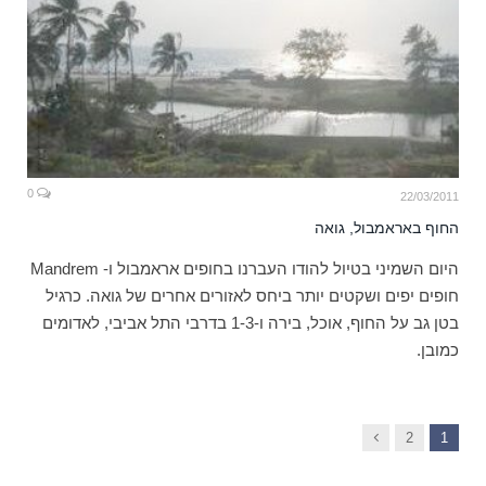
0
22/03/2011
החוף באראמבול, גואה
היום השמיני בטיול להודו העברנו בחופים אראמבול ו- Mandrem
חופים יפים ושקטים יותר ביחס לאזורים אחרים של גואה. כרגיל
בטן גב על החוף, אוכל, בירה ו-1-3 בדרבי התל אביבי, לאדומים
כמובן.
Next
2
1