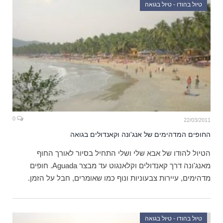
טיול בהודו - טיול בגואה
0
22/03/2011
החופים המדהימים של אנג'ונה וקאנדולים בגואה
הטיול להודו של אבא שלי ושלי התחיל בסיור לאורך החוף
מאנג'ונה דרך קאנדולים וקלאנגוט עד מבצר Aguada. חופים
מדהימים, עיירות צבעוניות ונוף כמו שאומרים, חבל על הזמן.
טיול בהודו - טיול בגואה