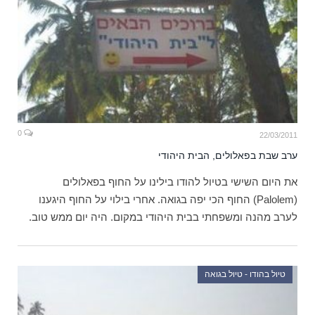
0
22/03/2011
ערב שבת בפאלולים, הבית היהודי
את היום השישי בטיול להודו בילינו על החוף בפאלולים
(Palolem) החוף הכי יפה בגואה. אחרי בילוי על החוף היגענו
לערב מהנה ומשפחתי בבית היהודי במקום. היה יום ממש טוב.
טיול בהודו - טיול בגואה