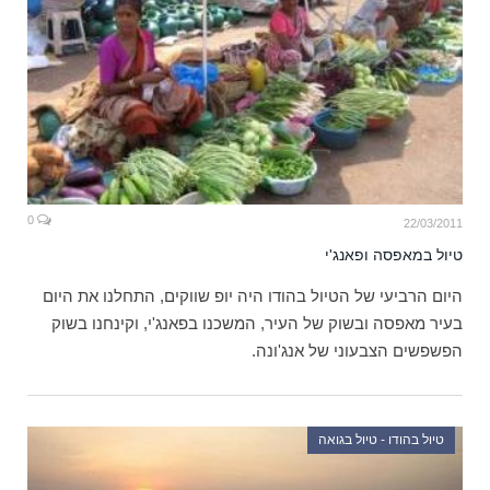
0
22/03/2011
טיול במאפסה ופאנג'י
היום הרביעי של הטיול בהודו היה יופ שווקים, התחלנו את היום
בעיר מאפסה ובשוק של העיר, המשכנו בפאנג'י, וקינחנו בשוק
הפשפשים הצבעוני של אנג'ונה.
טיול בהודו - טיול בגואה