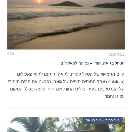
0
22/03/2011
הטיול בגואה, הודו – נסיעה לפאלולים
היום החמישי של הטיול להודו, לגואה, היגענו לחוף פאלולים
(Palolem) אחד החופים היפים של גואה. נפגשנו עם הבית היהודי
של הברסלבים בעיר ובילינו החוף. אכן חוף יפיפה ובכלל המקום
עליז ונחמד.
טיול בהודו - טיול בגואה