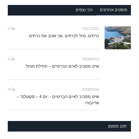
פוסטים אחרונים
הכי נצפים
0
13/11/2021
כרתים, טיול לכרתים ,אני אוהב את כרתים
0
25/08/2019
שייט מסביב לאיים הבריטיים – תחילת הטיול
0
25/08/2019
שייט מסביב לאיים הבריטיים – יום 4 – סקוטלנד –
אדינבורו
תוכן ממומן